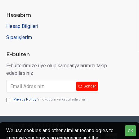
Hesabım
Hesap Bilgileri
Siparişlerim
E-bülten
E-bülten'imize üye olup kampanyalarımızı takip
edebilirsiniz
Gönder
Privacy Policy
'ni okudum ve kabul ediyorum.
Copyright © 2021 Esdental
We use cookies and other similar technologies to
OK
improve your browsing experience and the