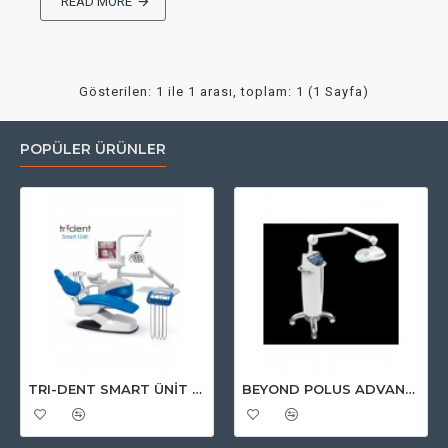
READ MORE
Gösterilen: 1 ile 1 arası, toplam: 1 (1 Sayfa)
POPÜLER ÜRÜNLER
TRI-DENT SMART ÜNİT ASKILI PNEUMATİK MODEL FULL BAŞLIKLI
BEYOND POLUS ADVANCED BEYAZLATMA CİHAZI