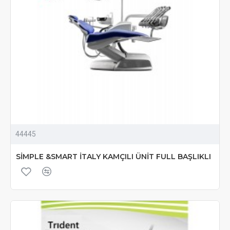
44445
SİMPLE &SMART İTALY KAMÇILI ÜNİT FULL BAŞLIKLI