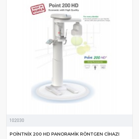
102030
POİNTNİX 200 HD PANORAMİK RÖNTGEN CİHAZI