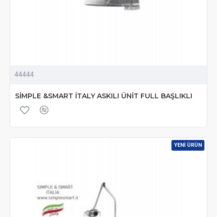
44444
SİMPLE &SMART İTALY ASKILI ÜNİT FULL BAŞLIKLI
YENI ÜRÜN