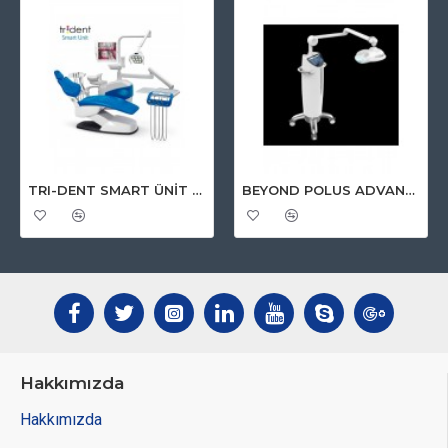
TRI-DENT SMART ÜNİT ASKILI PNEUMATİK MODEL FULL BAŞLIKLI
BEYOND POLUS ADVANCED BEYAZLATMA CİHAZI
Hakkımızda
Hakkımızda