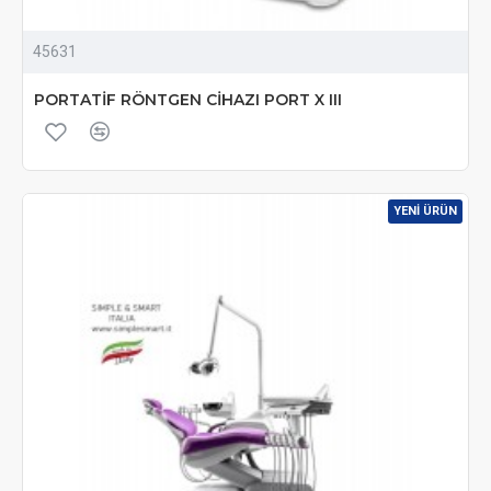
45631
PORTATİF RÖNTGEN CİHAZI PORT X III
YENI ÜRÜN