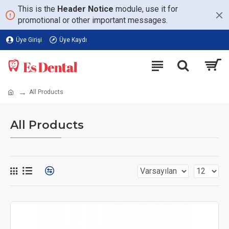
This is the
Header Notice
module, use it for
promotional or other important messages.
Üye Girişi
Üye Kaydı
All Products
All Products