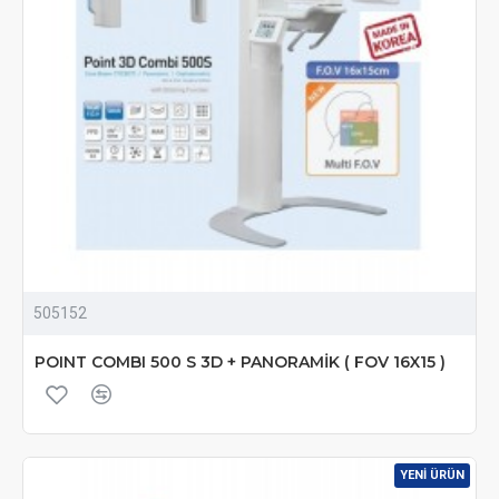
505152
POINT COMBI 500 S 3D + PANORAMİK ( FOV 16X15 )
YENI ÜRÜN