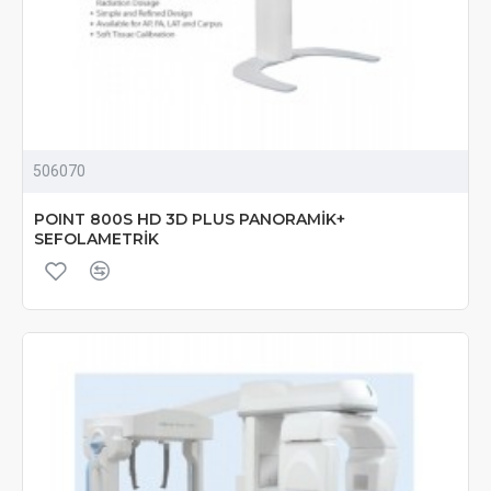
506070
POINT 800S HD 3D PLUS PANORAMİK+
SEFOLAMETRİK