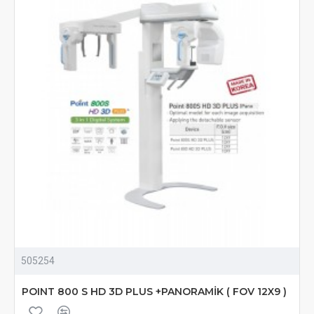
505254
POINT 800 S HD 3D PLUS +PANORAMİK ( FOV 12X9 )