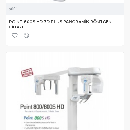
p001
POINT 800S HD 3D PLUS PANORAMİK RÖNTGEN
CİHAZI