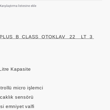
Karşılaştırma listesine ekle
PLUS B CLASS OTOKLAV 22 LT 3
itre Kapasite
kontrollü micro işlemci
ıcaklık sensörü
si emniyet valfi