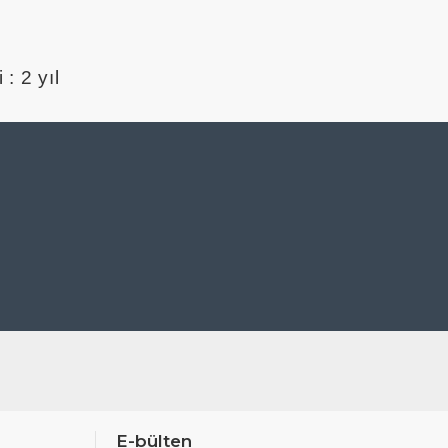
Çi
: 2 yıl
E-bülten