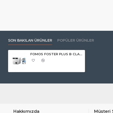
SON BAKILAN ÜRÜNLER
POPÜLER ÜRÜNLER
FOMOS FOSTER PLUS B CLASS OTOKLAV 22 LT 3 LÜ SET
Hakkımızda
Müşteri 