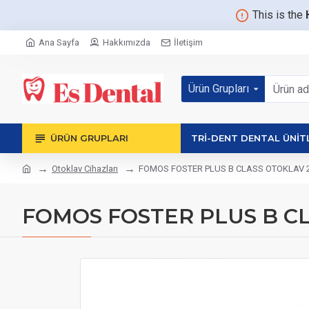
This is the
Ana Sayfa
Hakkımızda
İletişim
Ürün Grupları
ÜRÜN GRUPLARI
TRİ-DENT DENTAL ÜNİT
Otoklav Cihazları
FOMOS FOSTER PLUS B CLASS OTOKLAV 22
FOMOS FOSTER PLUS B CL