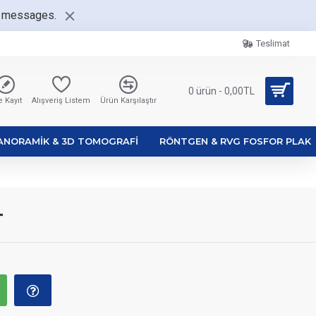
nt messages.
Teslimat
0 ürün - 0,00TL
 Kayıt
Alışveriş Listem
Ürün Karşılaştır
ANORAMIK & 3D TOMOGRAFI
RÖNTGEN & RVG FOSFOR PLAK
T