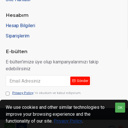
Hesabım
Hesap Bilgileri
Siparişlerim
E-bülten
E-bülten'imize üye olup kampanyalarımızı takip
edebilirsiniz
Gönder
Privacy Policy
'ni okudum ve kabul ediyorum.
We use cookies and other similar technologies to
OK
improve your browsing experience and the
Copyright © 2021 Esdental
functionality of our site.
Privacy Policy
.