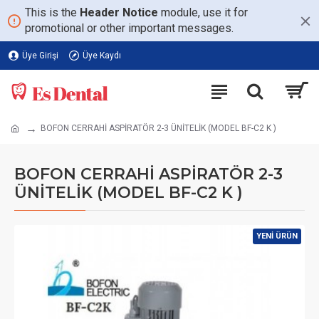
This is the
Header Notice
module, use it for
promotional or other important messages.
Üye Girişi
Üye Kaydı
BOFON CERRAHİ ASPİRATÖR 2-3 ÜNİTELİK (MODEL BF-C2 K )
BOFON CERRAHİ ASPİRATÖR 2-3
ÜNİTELİK (MODEL BF-C2 K )
YENI ÜRÜN